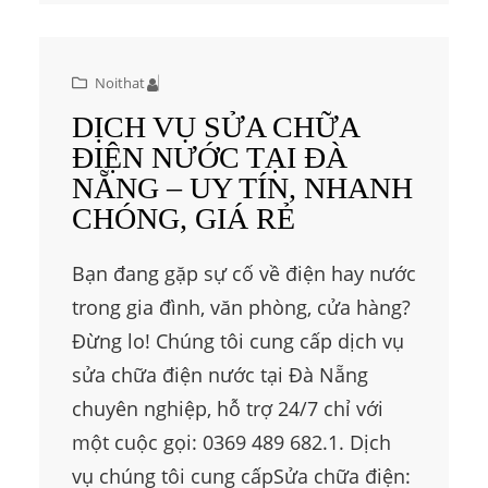
Noithat
DỊCH VỤ SỬA CHỮA
ĐIỆN NƯỚC TẠI ĐÀ
NẴNG – UY TÍN, NHANH
CHÓNG, GIÁ RẺ
Bạn đang gặp sự cố về điện hay nước
trong gia đình, văn phòng, cửa hàng?
Đừng lo! Chúng tôi cung cấp dịch vụ
sửa chữa điện nước tại Đà Nẵng
chuyên nghiệp, hỗ trợ 24/7 chỉ với
một cuộc gọi: 0369 489 682.1. Dịch
vụ chúng tôi cung cấpSửa chữa điện: