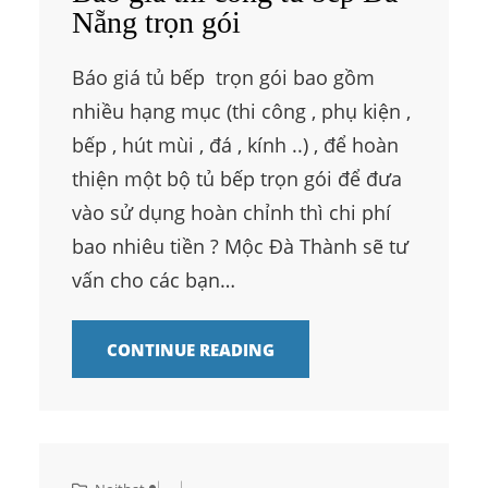
Nẵng trọn gói
Báo giá tủ bếp trọn gói bao gồm
nhiều hạng mục (thi công , phụ kiện ,
bếp , hút mùi , đá , kính ..) , để hoàn
thiện một bộ tủ bếp trọn gói để đưa
vào sử dụng hoàn chỉnh thì chi phí
bao nhiêu tiền ? Mộc Đà Thành sẽ tư
vấn cho các bạn…
CONTINUE READING