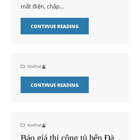
mất điện, chập…
CONTINUE READING
Noithat
CONTINUE READING
Noithat
Báo giá thi công tủ bếp Đà