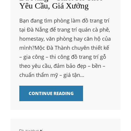
Yêu Cầu, Giá Xưởng
Bạn đang tìm phòng làm đồ trang trí
tại Đà Nẵng để trang trí quán cà phê,
homestay, văn phòng hay căn hộ của
mình?Mộc Đà Thành chuyên thiết kế
– gia công – thi công đồ trang trí gỗ
theo yêu cầu, đảm bảo đẹp – bền –
chuẩn thẩm mỹ – giá tận…
CONTINUE READING
Noithat