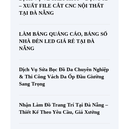
– XUẤT FILE CẮT CNC NỘI THẤT
TẠI ĐÀ NẴNG
LÀM BẢNG QUẢNG CÁO, BẢNG SỐ
NHÀ ĐÈN LED GIÁ RẺ TẠI ĐÀ
NẴNG
Dịch Vụ Sửa Bọc Đồ Da Chuyên Nghiệp
& Thi Công Vách Da Ốp Đầu Giường
Sang Trọng
Nhận Làm Đồ Trang Trí Tại Đà Nẵng –
Thiết Kế Theo Yêu Cầu, Giá Xưởng