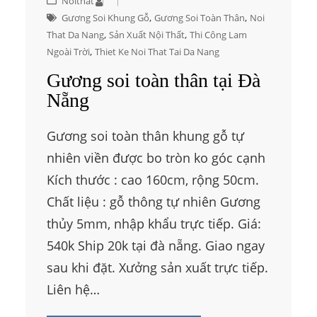
Noithat
, 
, 
Gương Soi Khung Gỗ
Gương Soi Toàn Thân
Noi
, 
, 
That Da Nang
Sản Xuất Nội Thất
Thi Công Lam
, 
Ngoài Trời
Thiet Ke Noi That Tai Da Nang
Gương soi toàn thân tại Đà
Nẵng
Gương soi toàn thân khung gỗ tự
nhiên viền được bo tròn ko góc cạnh
Kích thước : cao 160cm, rộng 50cm.
Chất liệu : gỗ thông tự nhiên Gương
thủy 5mm, nhập khẩu trực tiếp. Giá:
540k Ship 20k tại đà nẵng. Giao ngay
sau khi đặt. Xưởng sản xuất trực tiếp.
Liên hệ…