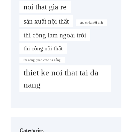
noi that gia re
sản xuất nội thất
sửa chữa nội thất
thi công lam ngoài trời
thi công nội thất
thi công quán cafe đà nẵng
thiet ke noi that tai da
nang
Categories