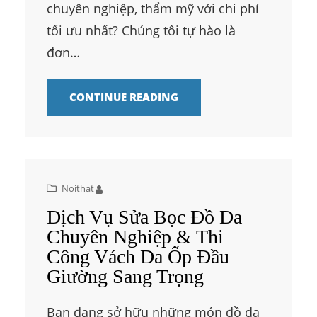
chuyên nghiệp, thẩm mỹ với chi phí
tối ưu nhất? Chúng tôi tự hào là
đơn…
CONTINUE READING
Noithat
Dịch Vụ Sửa Bọc Đồ Da
Chuyên Nghiệp & Thi
Công Vách Da Ốp Đầu
Giường Sang Trọng
Bạn đang sở hữu những món đồ da