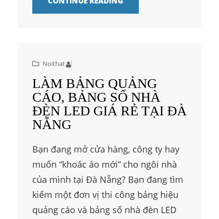
CONTINUE READING
Noithat
LÀM BẢNG QUẢNG
CÁO, BẢNG SỐ NHÀ
ĐÈN LED GIÁ RẺ TẠI ĐÀ
NẴNG
Bạn đang mở cửa hàng, công ty hay
muốn “khoác áo mới” cho ngôi nhà
của mình tại Đà Nẵng? Bạn đang tìm
kiếm một đơn vị thi công bảng hiệu
quảng cáo và bảng số nhà đèn LED