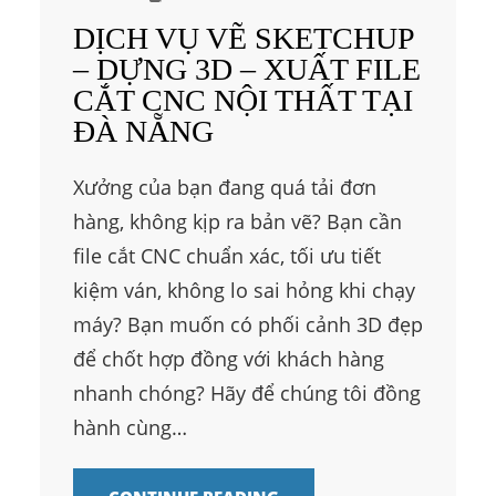
DỊCH VỤ VẼ SKETCHUP
– DỰNG 3D – XUẤT FILE
CẮT CNC NỘI THẤT TẠI
ĐÀ NẴNG
Xưởng của bạn đang quá tải đơn
hàng, không kịp ra bản vẽ? Bạn cần
file cắt CNC chuẩn xác, tối ưu tiết
kiệm ván, không lo sai hỏng khi chạy
máy? Bạn muốn có phối cảnh 3D đẹp
để chốt hợp đồng với khách hàng
nhanh chóng? Hãy để chúng tôi đồng
hành cùng…