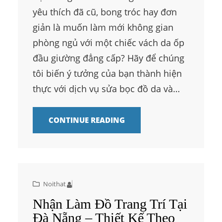
yêu thích đã cũ, bong tróc hay đơn
giản là muốn làm mới không gian
phòng ngủ với một chiếc vách da ốp
đầu giường đẳng cấp? Hãy để chúng
tôi biến ý tưởng của bạn thành hiện
thực với dịch vụ sửa bọc đồ da và…
CONTINUE READING
Noithat
Nhận Làm Đồ Trang Trí Tại
Đà Nẵng – Thiết Kế Theo