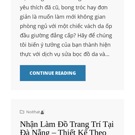
yêu thích đã cũ, bong tróc hay đơn
giản là muốn làm mới không gian
phòng ngủ với một chiếc vách da ốp
đầu giường đẳng cấp? Hãy để chúng
tôi biến ý tưởng của bạn thành hiện
thực với dịch vụ sửa bọc đồ da và…
CONTINUE READING
Noithat
Nhận Làm Đồ Trang Trí Tại
Đà Nẵng – Thiết Kế Theo