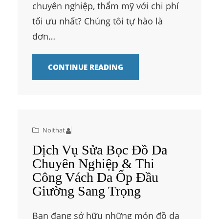
chuyên nghiệp, thẩm mỹ với chi phí
tối ưu nhất? Chúng tôi tự hào là
đơn…
CONTINUE READING
Noithat
Dịch Vụ Sửa Bọc Đồ Da
Chuyên Nghiệp & Thi
Công Vách Da Ốp Đầu
Giường Sang Trọng
Bạn đang sở hữu những món đồ da