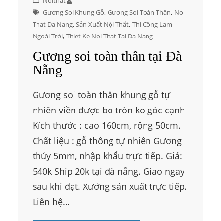
Noithat
, 
, 
Gương Soi Khung Gỗ
Gương Soi Toàn Thân
Noi
, 
, 
That Da Nang
Sản Xuất Nội Thất
Thi Công Lam
, 
Ngoài Trời
Thiet Ke Noi That Tai Da Nang
Gương soi toàn thân tại Đà
Nẵng
Gương soi toàn thân khung gỗ tự
nhiên viền được bo tròn ko góc cạnh
Kích thước : cao 160cm, rộng 50cm.
Chất liệu : gỗ thông tự nhiên Gương
thủy 5mm, nhập khẩu trực tiếp. Giá:
540k Ship 20k tại đà nẵng. Giao ngay
sau khi đặt. Xưởng sản xuất trực tiếp.
Liên hệ…