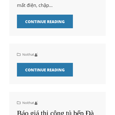
mất điện, chập…
CONTINUE READING
Noithat
CONTINUE READING
Noithat
Báo giá thi công tủ bếp Đà