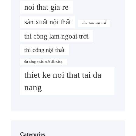
noi that gia re
sản xuất nội thất
sửa chữa nội thất
thi công lam ngoài trời
thi công nội thất
thi công quán cafe đà nẵng
thiet ke noi that tai da
nang
Categories