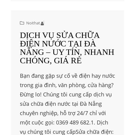
Noithat
DỊCH VỤ SỬA CHỮA
ĐIỆN NƯỚC TẠI ĐÀ
NẴNG – UY TÍN, NHANH
CHÓNG, GIÁ RẺ
Bạn đang gặp sự cố về điện hay nước
trong gia đình, văn phòng, cửa hàng?
Đừng lo! Chúng tôi cung cấp dịch vụ
sửa chữa điện nước tại Đà Nẵng
chuyên nghiệp, hỗ trợ 24/7 chỉ với
một cuộc gọi: 0369 489 682.1. Dịch
vụ chúng tôi cung cấpSửa chữa điện: