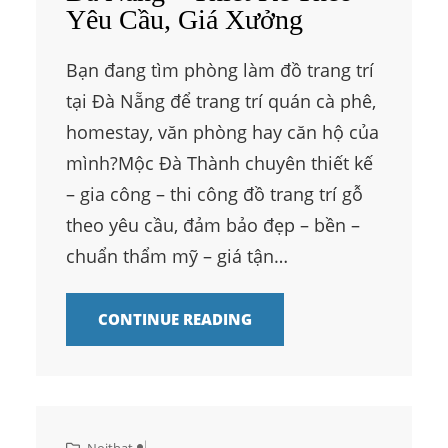
Yêu Cầu, Giá Xưởng
Bạn đang tìm phòng làm đồ trang trí
tại Đà Nẵng để trang trí quán cà phê,
homestay, văn phòng hay căn hộ của
mình?Mộc Đà Thành chuyên thiết kế
– gia công – thi công đồ trang trí gỗ
theo yêu cầu, đảm bảo đẹp – bền –
chuẩn thẩm mỹ – giá tận…
CONTINUE READING
Noithat