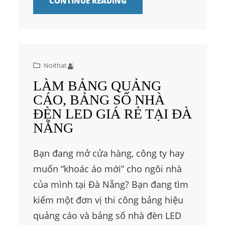
CONTINUE READING
Noithat
LÀM BẢNG QUẢNG
CÁO, BẢNG SỐ NHÀ
ĐÈN LED GIÁ RẺ TẠI ĐÀ
NẴNG
Bạn đang mở cửa hàng, công ty hay
muốn “khoác áo mới” cho ngôi nhà
của mình tại Đà Nẵng? Bạn đang tìm
kiếm một đơn vị thi công bảng hiệu
quảng cáo và bảng số nhà đèn LED