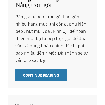
Nẵng trọn gói
Báo giá tủ bếp trọn gói bao gồm
nhiều hạng mục (thi công , phụ kiện ,
bếp , hút mùi , đá , kính ..) , để hoàn
thiện một bộ tủ bếp trọn gói để đưa
vào sử dụng hoàn chỉnh thì chi phí
bao nhiêu tiền ? Mộc Đà Thành sẽ tư
vấn cho các bạn…
CONTINUE READING