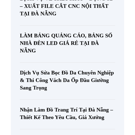
– XUẤT FILE CẮT CNC NỘI THẤT
TẠI ĐÀ NẴNG
LÀM BẢNG QUẢNG CÁO, BẢNG SỐ
NHÀ ĐÈN LED GIÁ RẺ TẠI ĐÀ
NẴNG
Dịch Vụ Sửa Bọc Đồ Da Chuyên Nghiệp
& Thi Công Vách Da Ốp Đầu Giường
Sang Trọng
Nhận Làm Đồ Trang Trí Tại Đà Nẵng –
Thiết Kế Theo Yêu Cầu, Giá Xưởng