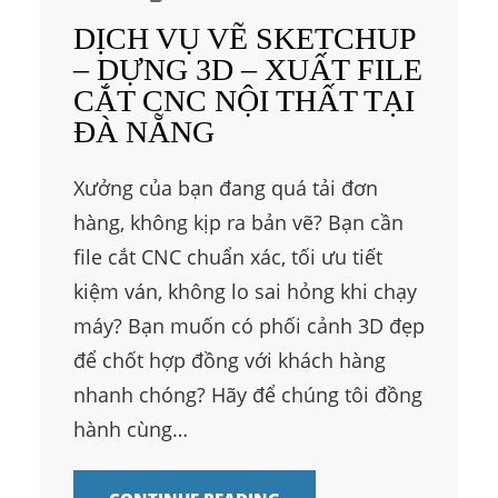
DỊCH VỤ VẼ SKETCHUP
– DỰNG 3D – XUẤT FILE
CẮT CNC NỘI THẤT TẠI
ĐÀ NẴNG
Xưởng của bạn đang quá tải đơn
hàng, không kịp ra bản vẽ? Bạn cần
file cắt CNC chuẩn xác, tối ưu tiết
kiệm ván, không lo sai hỏng khi chạy
máy? Bạn muốn có phối cảnh 3D đẹp
để chốt hợp đồng với khách hàng
nhanh chóng? Hãy để chúng tôi đồng
hành cùng…